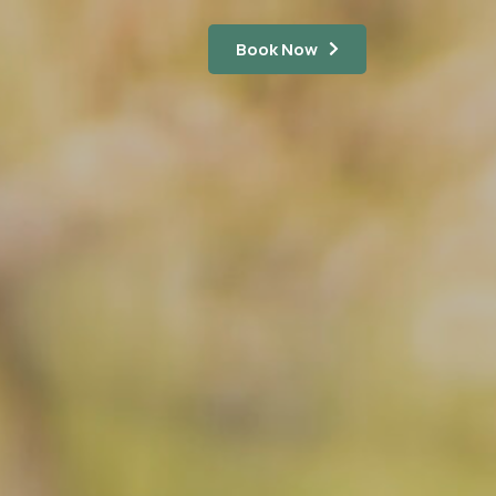
Book Now