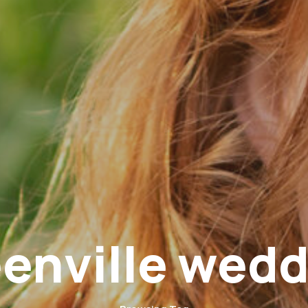
eenville wedd